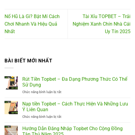
Nổ Hũ Là Gì? Bật Mí Cách
Tài Xỉu TOPBET – Trải
Chơi Nhanh Và Hiệu Quả
Nghiệm Xanh Chín Nhà Cái
Nhất
Uy Tín 2025
BÀI BIẾT MỚI NHẤT
Rút Tiền Topbet – Đa Dạng Phương Thức Có Thể
Sử Dụng
Chức năng bình luận bị tắt
ở
Rút
Tiền
Nạp tiền Topbet – Cách Thực Hiện Và Những Lưu
Topbet
Ý Liên Quan
–
Chức năng bình luận bị tắt
ở
Đa
Nạp
Dạng
tiền
Hướng Dẫn Đăng Nhập Topbet Cho Cộng Đồng
Phương
Topbet
Thức
Tân Thủ Năm 2025