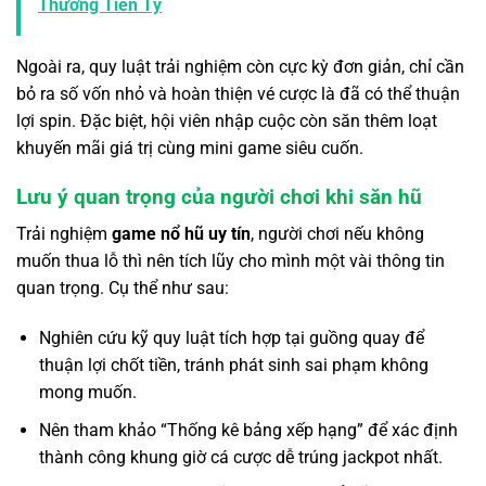
Thưởng Tiền Tỷ
Ngoài ra, quy luật trải nghiệm còn cực kỳ đơn giản, chỉ cần
bỏ ra số vốn nhỏ và hoàn thiện vé cược là đã có thể thuận
lợi spin. Đặc biệt, hội viên nhập cuộc còn săn thêm loạt
khuyến mãi giá trị cùng mini game siêu cuốn.
Lưu ý quan trọng của người chơi khi săn hũ
Trải nghiệm
game nổ hũ uy tín
, người chơi nếu không
muốn thua lỗ thì nên tích lũy cho mình một vài thông tin
quan trọng. Cụ thể như sau:
Nghiên cứu kỹ quy luật tích hợp tại guồng quay để
thuận lợi chốt tiền, tránh phát sinh sai phạm không
mong muốn.
Nên tham khảo “Thống kê bảng xếp hạng” để xác định
thành công khung giờ cá cược dễ trúng jackpot nhất.