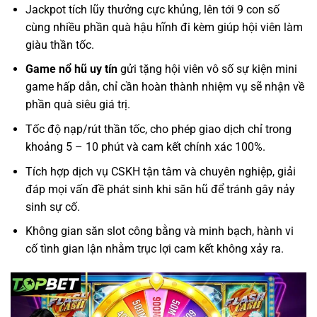
Jackpot tích lũy thưởng cực khủng, lên tới 9 con số
cùng nhiều phần quà hậu hĩnh đi kèm giúp hội viên làm
giàu thần tốc.
Game nổ hũ uy tín
gửi tặng hội viên vô số sự kiện mini
game hấp dẫn, chỉ cần hoàn thành nhiệm vụ sẽ nhận về
phần quà siêu giá trị.
Tốc độ nạp/rút thần tốc, cho phép giao dịch chỉ trong
khoảng 5 – 10 phút và cam kết chính xác 100%.
Tích hợp dịch vụ CSKH tận tâm và chuyên nghiệp, giải
đáp mọi vấn đề phát sinh khi săn hũ để tránh gây nảy
sinh sự cố.
Không gian săn slot công bằng và minh bạch, hành vi
cố tình gian lận nhằm trục lợi cam kết không xảy ra.