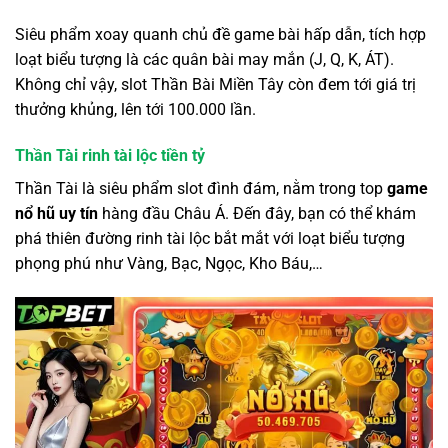
Siêu phẩm xoay quanh chủ đề game bài hấp dẫn, tích hợp
loạt biểu tượng là các quân bài may mắn (J, Q, K, ÁT).
Không chỉ vậy, slot Thần Bài Miền Tây còn đem tới giá trị
thưởng khủng, lên tới 100.000 lần.
Thần Tài rinh tài lộc tiền tỷ
Thần Tài là siêu phẩm slot đình đám, nằm trong top
game
nổ hũ uy tín
hàng đầu Châu Á. Đến đây, bạn có thể khám
phá thiên đường rinh tài lộc bắt mắt với loạt biểu tượng
phọng phú như Vàng, Bạc, Ngọc, Kho Báu,…