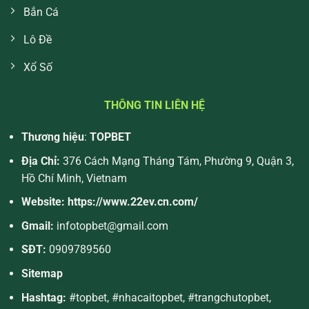
Bắn Cá
Lô Đề
Xổ Số
THÔNG TIN LIÊN HỆ
Thương hiệu
:
TOPBET
Địa Chỉ:
376 Cách Mạng Tháng Tám, Phường 9, Quận 3,
Hồ Chí Minh, Vietnam
Website:
https://www.22ev.cn.com/
Gmail:
infotopbet@gmail.com
SĐT:
0909789560
Sitemap
Hashtag:
#topbet, #nhacaitopbet, #trangchutopbet,