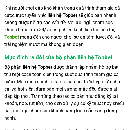
Khi người chơi gặp khó khăn trong quá trình tham gia cá
cược trực tuyến, việc
liên hệ Topbet
sẽ giúp bạn nhanh
chóng được hỗ trợ các vấn đề. Với đội ngũ chăm sóc
khách hàng trực 24/7 cùng nhiều kênh liên lạc tiện lợi,
Topbet
mang đến cho người chơi sự an tâm tuyệt đối và
trải nghiệm mượt mà không gián đoạn.
Mục đích ra đời của bộ phận liên hệ Topbet
Bộ phận
liên hệ Topbet
được thành lập nhằm hỗ trợ bet
thủ một cách toàn diện trong suốt quá trình tham gia cá
cược. Mục đích chính là tạo ra cầu nối trực tiếp giữa nhà
cái và hội viên, đảm bảo mọi vướng mắc đều được giải
đáp kịp thời. Từ những thao tác cơ bản như đăng ký tài
khoản, nạp/rút tiền, cho đến xử lý sự cố kỹ thuật hay khiếu
nại, đội ngũ chăm sóc khách hàng luôn sẵn sàng đồng
hành.