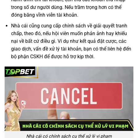
trong số dư người dùng. Nếu trầm trọng hơn có thể
đóng băng vĩnh viễn tài khoản.
Nhà cái cũng cung cấp chính sách về giải quyết tranh
chấp, theo đó, nếu hội viên muốn phản ảnh hay khiếu
nại về bất cứ điều gì. Ví dụ như kết quả đặt cược, các
giao dịch, vấn đề xử lý tài khoản, bạn có thể liên hệ đến
bộ phận CSKH để được hỗ trợ kịp thời.
Nhà cái có chính sách cụ thể xử lý vi phạm