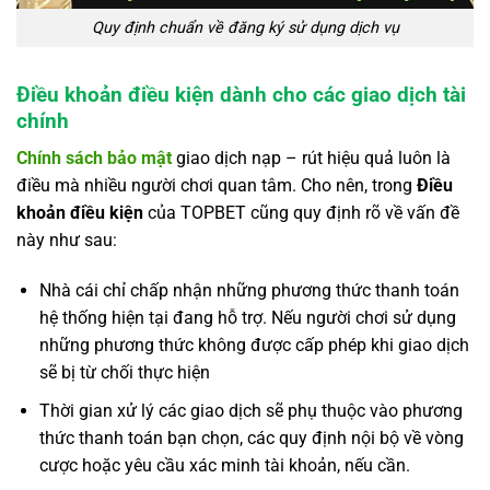
Quy định chuẩn về đăng ký sử dụng dịch vụ
Điều khoản điều kiện dành cho các giao dịch tài
chính
Chính sách bảo mật
giao dịch nạp – rút hiệu quả luôn là
điều mà nhiều người chơi quan tâm. Cho nên, trong
Điều
khoản điều kiện
của TOPBET cũng quy định rõ về vấn đề
này như sau:
Nhà cái chỉ chấp nhận những phương thức thanh toán
hệ thống hiện tại đang hỗ trợ. Nếu người chơi sử dụng
những phương thức không được cấp phép khi giao dịch
sẽ bị từ chối thực hiện
Thời gian xử lý các giao dịch sẽ phụ thuộc vào phương
thức thanh toán bạn chọn, các quy định nội bộ về vòng
cược hoặc yêu cầu xác minh tài khoản, nếu cần.