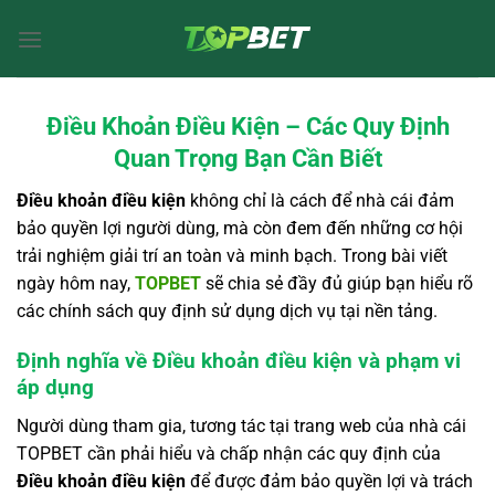
Bỏ
qua
nội
dung
Điều Khoản Điều Kiện – Các Quy Định
Quan Trọng Bạn Cần Biết
Điều khoản điều kiện
không chỉ là cách để nhà cái đảm
bảo quyền lợi người dùng, mà còn đem đến những cơ hội
trải nghiệm giải trí an toàn và minh bạch. Trong bài viết
ngày hôm nay,
TOPBET
sẽ chia sẻ đầy đủ giúp bạn hiểu rõ
các chính sách quy định sử dụng dịch vụ tại nền tảng.
Định nghĩa về Điều khoản điều kiện và phạm vi
áp dụng
Người dùng tham gia, tương tác tại trang web của nhà cái
TOPBET cần phải hiểu và chấp nhận các quy định của
Điều khoản điều kiện
để được đảm bảo quyền lợi và trách