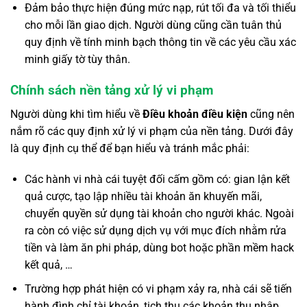
Đảm bảo thực hiện đúng mức nạp, rút tối đa và tối thiểu
cho mỗi lần giao dịch. Người dùng cũng cần tuân thủ
quy định về tính minh bạch thông tin về các yêu cầu xác
minh giấy tờ tùy thân.
Chính sách nền tảng xử lý vi phạm
Người dùng khi tìm hiểu về
Điều khoản điều kiện
cũng nên
nắm rõ các quy định xử lý vi phạm của nền tảng. Dưới đây
là quy định cụ thể để bạn hiểu và tránh mắc phải:
Các hành vi nhà cái tuyệt đối cấm gồm có: gian lận kết
quả cược, tạo lập nhiều tài khoản ăn khuyến mãi,
chuyển quyền sử dụng tài khoản cho người khác. Ngoài
ra còn có việc sử dụng dịch vụ với mục đích nhằm rửa
tiền và làm ăn phi pháp, dùng bot hoặc phần mềm hack
kết quả, …
Trường hợp phát hiện có vi phạm xảy ra, nhà cái sẽ tiến
hành đình chỉ tài khoản, tịch thu các khoản thu nhập