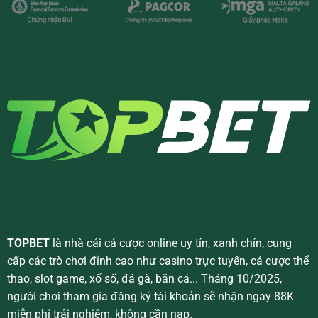
TOPBET
là nhà cái cá cược online uy tín, xanh chín, cung
cấp các trò chơi đỉnh cao như casino trực tuyến, cá cược thể
thao, slot game, xổ số, đá gà, bắn cá... Tháng 10/2025,
người chơi tham gia đăng ký tài khoản sẽ nhận ngay 88K
miễn phí trải nghiệm, không cần nạp.