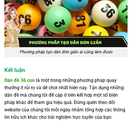
Phương pháp tạo dàn đơn giản ai cũng làm được
Kết luận
Dàn đề 36 con
là một trong những phương pháp quay
thưởng ít rủi ro và dễ chơi nhất hiện nay. Tận dụng những
dàn đề mà chúng tôi đề cập ở trên kết hợp một số biện
pháp khác để tham gia hiệu quả. Đừng quên theo dõi
website của chúng tôi mỗi ngày nhằm tổng hợp các thông
tin hữu ích khác cho trải nghiệm trực tuyến của bạn.