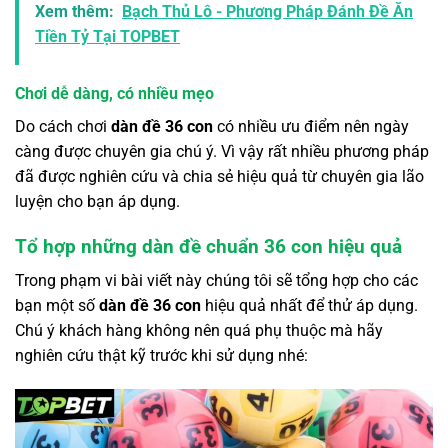
Xem thêm:
Bạch Thủ Lô - Phương Pháp Đánh Đề Ăn
Tiền Tỷ Tại TOPBET
Chơi dễ dàng, có nhiều mẹo
Do cách chơi
dàn đề 36 con
có nhiều ưu điểm nên ngày
càng được chuyên gia chú ý. Vì vậy rất nhiều phương pháp
đã được nghiên cứu và chia sẻ hiệu quả từ chuyên gia lão
luyện cho bạn áp dụng.
Tổ hợp những dàn đề chuẩn 36 con hiệu quả
Trong phạm vi bài viết này chúng tôi sẽ tổng hợp cho các
bạn một số
dàn đề 36 con
hiệu quả nhất để thử áp dụng.
Chú ý khách hàng không nên quá phụ thuộc mà hãy
nghiên cứu thật kỹ trước khi sử dụng nhé: