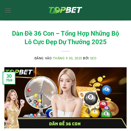
Bỏ
qua
nội
dung
Dàn Đề 36 Con – Tổng Hợp Những Bộ
Lô Cực Đẹp Dự Thưởng 2025
ĐĂNG VÀO
THÁNG 9 30, 2025
BỞI
SEO
30
Th9