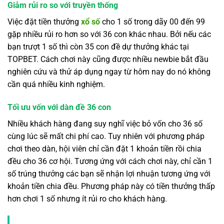
Giảm rủi ro so với truyền thống
Việc đặt tiền thưởng
xổ số
cho 1 số trong dãy 00 đến 99
gặp nhiều rủi ro hơn so với 36 con khác nhau. Bởi nếu các
bạn trượt 1 số thì còn 35 con đề dự thưởng khác tại
TOPBET. Cách chơi này cũng được nhiều newbie bắt đầu
nghiên cứu và thử áp dụng ngay từ hôm nay do nó không
cần quá nhiều kinh nghiệm.
Tối ưu vốn với dàn đề 36 con
Nhiều khách hàng đang suy nghĩ việc bỏ vốn cho 36 số
cùng lúc sẽ mất chi phí cao. Tuy nhiên với phương pháp
chơi theo dàn, hội viên chỉ cần đặt 1 khoản tiền rồi chia
đều cho 36 cơ hội. Tương ứng với cách chơi này, chỉ cần 1
số trúng thưởng các bạn sẽ nhận lợi nhuận tương ứng với
khoản tiền chia đều. Phương pháp này có tiền thưởng thấp
hơn chơi 1 số nhưng ít rủi ro cho khách hàng.