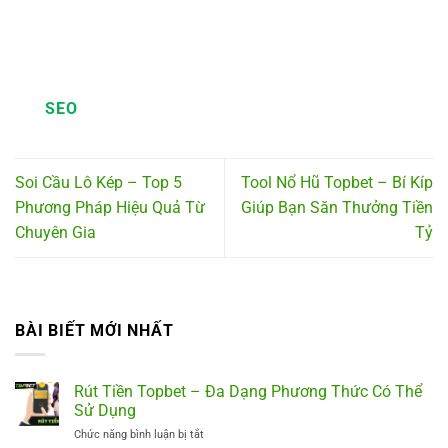
SEO
Soi Cầu Lô Kép – Top 5
Tool Nổ Hũ Topbet – Bí Kíp
Phương Pháp Hiệu Quả Từ
Giúp Bạn Săn Thưởng Tiền
Chuyên Gia
Tỷ
BÀI BIẾT MỚI NHẤT
Rút Tiền Topbet – Đa Dạng Phương Thức Có Thể
Sử Dụng
Chức năng bình luận bị tắt
ở