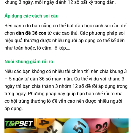
khung 3 ngày, mỗi ngày đánh 12 số bất kỳ trong dàn.
Áp dụng các cách soi cầu
Bên cạnh đó bạn cũng có thể bắt đầu học cách soi cầu để
chọn
dàn đề 36 con
từ các cao thủ. Các phương pháp soi
hiệu quả thường được nhiều người áp dụng có thể kể đến
như toàn hoặc, lô câm, lô kép,…
Nuôi khung giảm rủi ro
Nếu các bạn không có nhiều tài chính thì nên chia khung 3
– 5 ngày từ dàn 36 số may mắn. Cụ thể ví dụ với khung 3
ngày thì bạn chia thành 3 nhóm 12 số đề rồi áp dụng trong
từng ngày. Phương pháp này giúp bạn hạn chế rủi ro mà
cơ hội trúng thưởng lô đề vẫn cao nên được nhiều người
áp dụng.